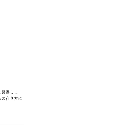
を習得しま
心の在り方に