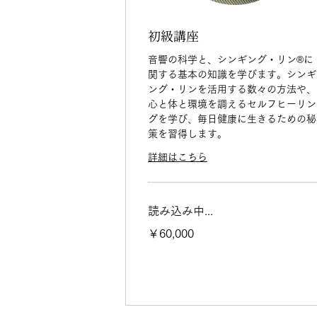
初級講座
音響の科学と、シンギング・リン®︎に
関する基本の知識を学びます。シンギ
ング・リンを活用する数々の方法や、
心と体と環境を調えるセルフヒーリン
グを学び、毎日健康に生きるための秘
策を習得します。
詳細はこちら
読み込み中...
60,000
￥60,000
円