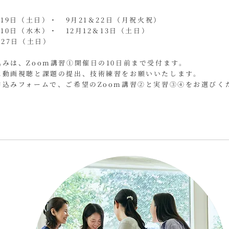
＞
＆19日（土日）・ 9月21＆22日（月祝火祝）
日（水木）・ 12月12＆13日（土日）
＆27日（土日）
みは、Zoom講習①開催日の10日前まで受付ます。
に動画視聴と課題の提出、技術練習をお願いいたします。
申込みフォームで、ご希望のZoom講習②と実習③④をお選びく