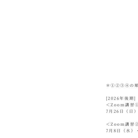
＊①②③④の
​[2026年後期]
＜Zoom講
7月26日（日
＜Zoom講
7月8日（水）