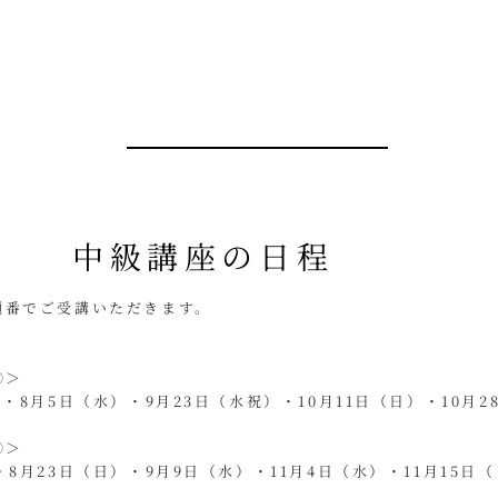
中級講座の日程
順番でご受講いただきます。
習①＞
）・8月5日（水）・9月23日（水祝）・10月11日（日）・10月2
習②＞
・8月23日（日）・9月9日（水）・11月4日（水）・11月15日