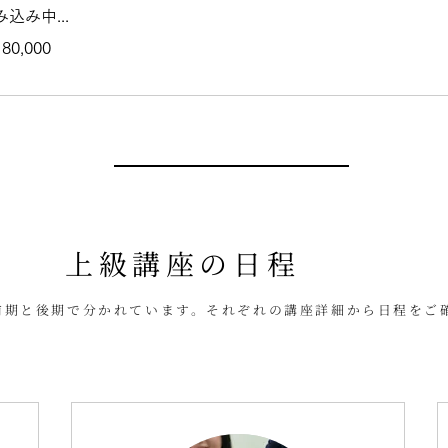
み込み中...
000
80,000
上級講座の日程
前期と後期で分かれています。それぞれの講座詳細から日程をご