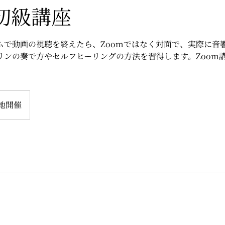
初級講座
ムで動画の視聴を終えたら、Zoomではなく対面で、実際に音
リンの奏で方やセルフヒーリングの方法を習得します。Zoom
地開催