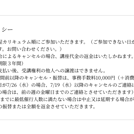
リシー
程カリキュラム順にご参加いただきます。（ご参加できない日
す。お問い合わせください。）
合によるキャンセルの場合、講座代金の返金はいたしかねます
期限３年間）
支払い後、受講権利の他人への譲渡はできません。
間前以降のキャンセル・振替は、事務手数料10,000円（＋消
が7/26（水）の場合、7/19（水）以降のキャンセルのご連
の場合は、前の週の金曜日までのご連絡とさせていただきます
前までに最低催行人数に満たない場合は中止又は延期する場合
の振替または全額を返金させていただきます。