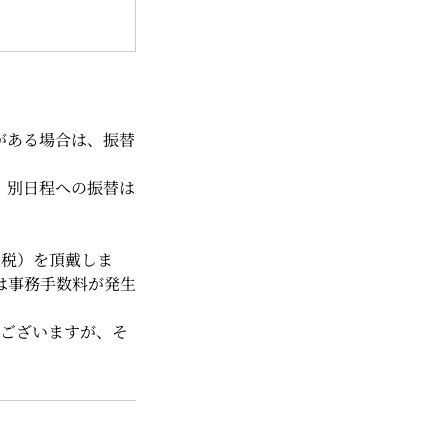
がある場合は、振替
。別日程への振替は
費税）を頂戴しま
絡は事務手数料が発生
）
がございますが、そ