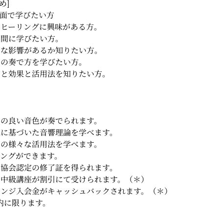
め]
く対面で学びたい方
フヒーリングに興味がある方。
期間に学びたい方。
んな影響があるか知りたい方。
ンの奏で方を学びたい方。
ンと効果と活用法を知りたい方。
ンの良い音色が奏でられます。
拠に基づいた音響理論を学べます。
ンの様々な活用法を学べます。
リングができます。
ン協会認定の修了証を得られます。
リン中級講座が割引にて受けられます。（＊）
ラウンジ入会金がキャッシュバックされます。（＊）
内に限ります。