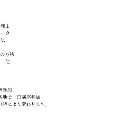
の理由
データ
作法
グの方法
て 他
習参加
各地で一日講座参加
の時により変わります。