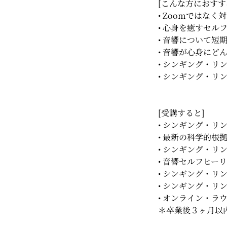
[こんな方におすす
• Zoomではな
• 心身を癒すセル
• 音響について短
• 音響が心身にど
• シンギング・リ
• シンギング・リ
[受講すると]
• シンギング・リ
• 最新の科学的根
• シンギング・リ
• 音響セルフヒー
• シンギング・リ
• シンギング・
• オンライン・
＊卒業後３ヶ月以