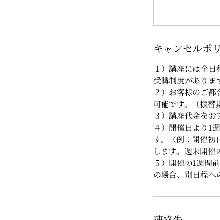
キャンセルポ
１）講座には全日
受講制度がありま
２）お客様のご都
可能です。（振替
３）講座代金をお
４）開催日より1週
す。（例：開催初日
します。週末開催
５）開催の1週間
の場合、別日程へ
連絡先