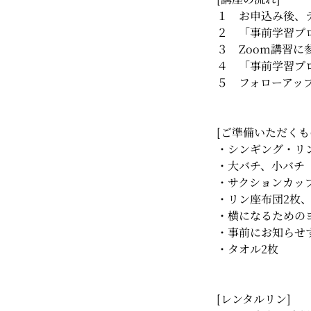
１ お申込み後、
２ 「事前学習プ
３ Zoom講習に
４ 「事前学習プ
５ フォローアッ
[ご準備いただくも
・シンギング・リ
・大バチ、小バチ
・サクションカッ
・リン座布団2枚、
・横になるための
・事前にお知らせ
・タオル2枚
[レンタルリン]