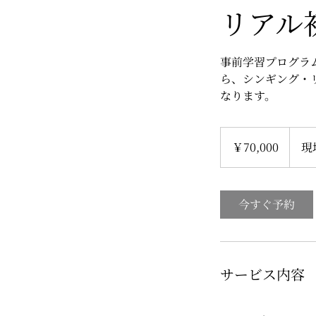
リアル
事前学習プログラ
ら、シンギング・
なります。
70,000
円
￥70,000
現
今すぐ予約
サービス内容