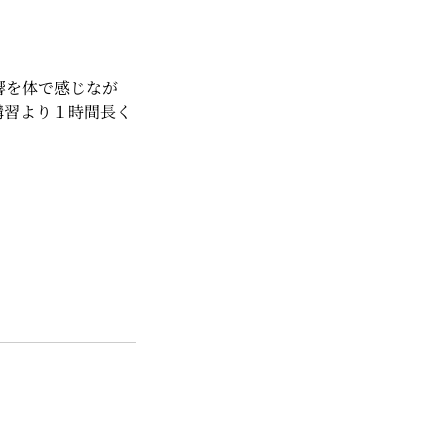
響を体で感じなが
講習より１時間長く