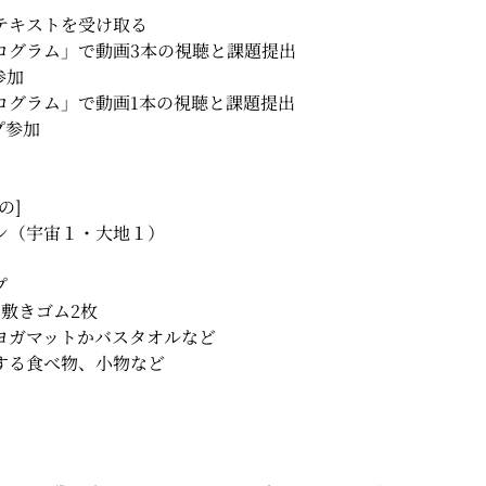
テキストを受け取る
ログラム」で動画3本の視聴と課題提出
参加
ログラム」で動画1本の視聴と課題提出
プ参加
の]
ン（宇宙１・大地１）
プ
敷きゴム2枚
ヨガマットかバスタオルなど
する食べ物、小物など