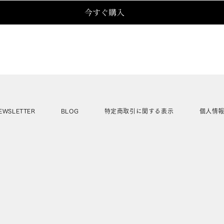
今すぐ購入
EWSLETTER
BLOG
特定商取引に関する表示
個人情