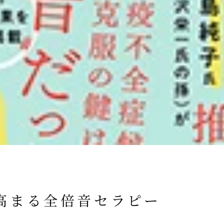
高まる全倍音セラピー