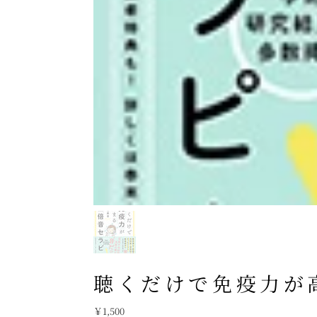
聴くだけで免疫力が
価
￥1,500