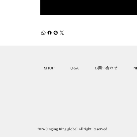
SHOP
Q&A
お問い合わせ
N
2024 Singing Ring global Allright Reserved