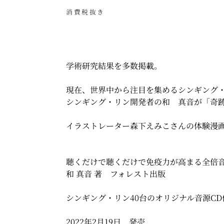
格
消費税抜き
学術研究結果を多数掲載。
現在、世界中から注目を集めるシンギング
シンギング・リン開発者の和 真音が「奇
イラストレーター森下えみこさんの体験漫
聴くだけで聴くだけで免疫力が高まる全倍
和 真音 著 フォレスト出版
シンギング・リン40台のオリジナル音源CD
2022年2月19日 発売