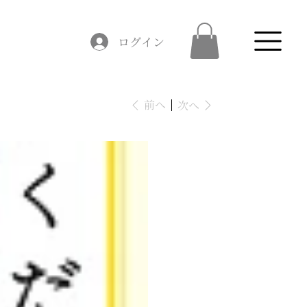
ログイン
前へ
次へ