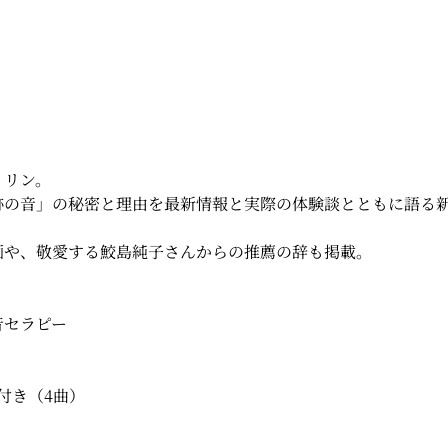
・リン。
跡の音」の秘密と理由を最新情報と実際の体験談とともに語る
画や、敬愛する鮫島純子さんからの推薦の辞も掲載。
音セラピー
付き（4曲）