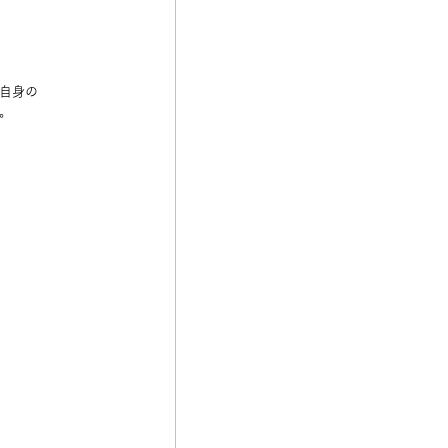
自身の
。