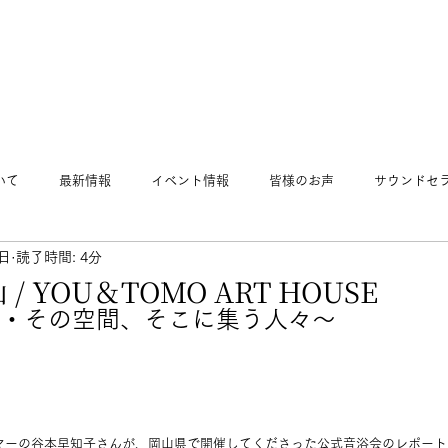
いて
最新情報
イベント情報
皆様のお声
サウンドセ
9日
読了時間: 4分
 YOU＆TOMO ART HOUSE
・その空間、そこに集う人々〜
マーの谷本早知子さんが、岡山県で開催してくださった公式音浴会のレポート