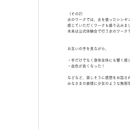
〈その2〉
水のワークでは、水を張ったシンギ
感じていただくワークも盛り込みま
本来は公式体験会で行う水のワーク
お互いの手を見ながら、
・手だけでなく身体全体にも響く感
・血色が良くなった！
などなど、楽しそうに感想をお話さ
みなさまの表情に少女のような無邪