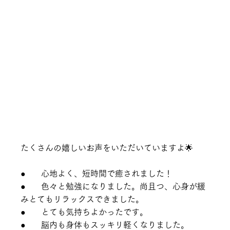
たくさんの嬉しいお声をいただいていますよ🌟
●      心地よく、短時間で癒されました
！
●      色々と勉強になりました。尚且つ、心身が緩
みとてもリラックスできました。
●      とても気持ちよかったです
。
●      脳内も身体もスッキリ軽くなりました
。