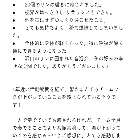
●      20個のリンの響きに癒されました
。
●      視界がはっきりし リラックスもできた
。
●      他を気にせずゆっくり過ごせたこと
。
●      とても気持ちよく、秒で爆睡してしまいまし
た。
●      全体的に身体が軽くなった。特に呼吸が深く
楽にできるようになった。
●      沢山のリンに囲まれた音浴会、私の好みの幸
せな空間でした。ありがとうございました♪
1年近い活動期間を経て、皆さまとてもチームワー
クが上がっていることを感じられているそうで
す！
一人で奏でていても癒されるけれど、チーム全員
で奏でることでより共振共鳴して、場が上がって
いくのを感じるというご感想に、とても感動しま