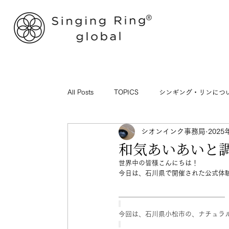
All Posts
TOPICS
シンギング・リンにつ
シオンインク事務局
2025
和気あいあいと
世界中の皆様こんにちは！
今日は、石川県で開催された公式体
＿＿＿＿＿＿＿＿＿＿＿＿＿＿＿＿
今回は、石川県小松市の、ナチュラ