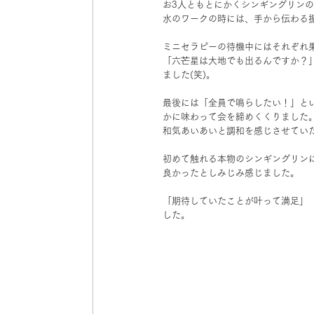
お3人ともとにかくシンギングリン
水のワークの時には、手から伝わる
ミニセラピーの待機中にはそれぞれ
「六芒星は大地でも出るんですか？
ました(笑)。
最後には「全員で鳴らしたい！」と
かに味わって会を締めくくりました
和気あいあいと調和を感じさせてい
初めて触れる本物のシンギングリン
良かったとしみじみ感じました。
「期待していたことが叶って満足」
した。