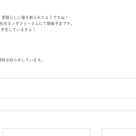
。
素晴らしい場を創られたようですね！
00 小松市オンザツリーさんにて開催予定です。
も開催を予定していますよ！
随時お知らせしています。