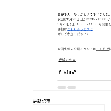
＿＿＿＿＿＿＿＿＿＿＿＿＿＿＿＿
善谷さん、ありがとうございました
次回は8月23日(土)13:30〜15:
9月28日(日) 10:00〜11:30 
詳細は
こちらからどうぞ
ぜひご参加ください♪
全国各地の公認イベントは
こちらで
皆様のお声
最新記事