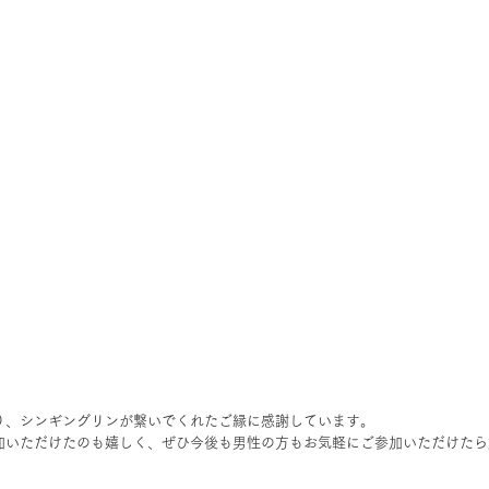
り、シンギングリンが繋いでくれたご縁に感謝しています。
加いただけたのも嬉しく、ぜひ今後も男性の方もお気軽にご参加いただけたら