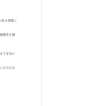
ら私も感動し
残響音を静
きて本当に
いただけま