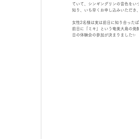
ていて、シンギングリンの音色をい
知り、いち早くお申し込みいただき
女性2名様は実は前日に知り合った
前日に「ミキ」という奄美大島の発酵
日の体験会の参加が決まりました✨