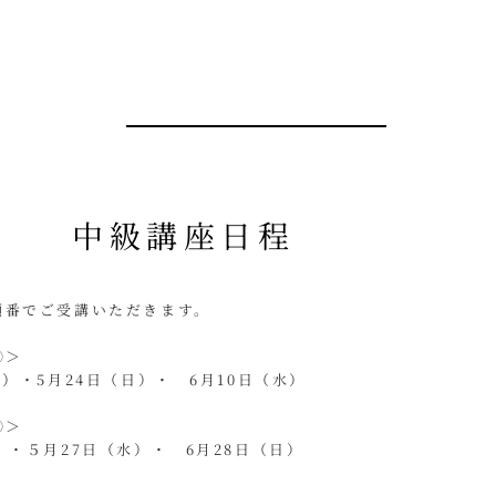
中級講座日程
順番でご受講いただきます。
習①＞
祝）・5月24日（日）・ 6月10日（水）
習②＞
）・５月27日（水）・ 6月28日（日）
＞