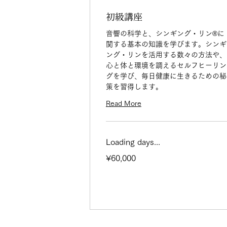
初級講座
音響の科学と、シンギング・リン®︎に
関する基本の知識を学びます。シンギ
ング・リンを活用する数々の方法や、
心と体と環境を調えるセルフヒーリン
グを学び、毎日健康に生きるための秘
策を習得します。
Read More
Loading days...
60,000
¥60,000
Japanese
yen