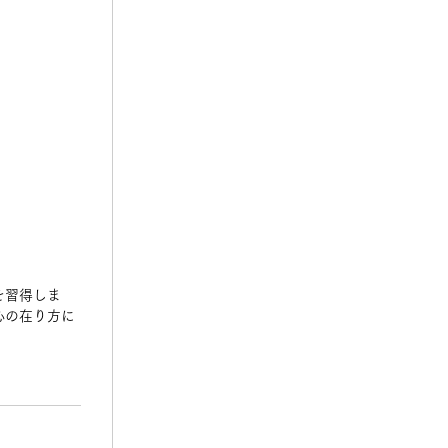
を習得しま
心の在り方に