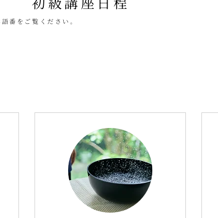
初級講座日程
本語番をご覧ください。