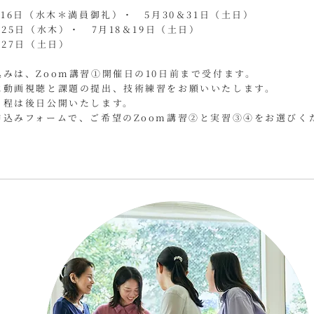
＆16日（水木＊満員御礼）・ 5月30＆31日（土日）
5日（水木）・ 7月18＆19日（土日）
＆27日（土日）
みは、Zoom講習①開催日の10日前まで受付ます。
に動画視聴と課題の提出、技術練習をお願いいたします。
日程は後日公開いたします。
申込みフォームで、ご希望のZoom講習②と実習③④をお選びく