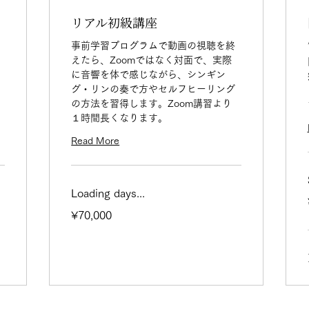
リアル初級講座
事前学習プログラムで動画の視聴を終
えたら、Zoomではなく対面で、実際
に音響を体で感じながら、シンギン
グ・リンの奏で方やセルフヒーリング
の方法を習得します。Zoom講習より
１時間長くなります。
Read More
Loading days...
70,000
¥70,000
Japanese
yen