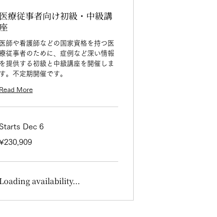
医療従事者向け初級・中級講
座
医師や看護師などの国家資格を持つ医
療従事者のために、症例など深い情報
を提供する初級と中級講座を開催しま
す。不定期開催です。
Read More
Starts Dec 6
230,909
¥230,909
Japanese
yen
Loading availability...