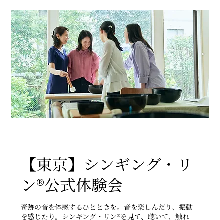
【東京】シンギング・リ
ン®公式体験会
奇跡の音を体感するひとときを。音を楽しんだり、振動
を感じたり。シンギング・リン®を見て、聴いて、触れ