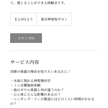
て、感じることができる体験会です。
3,091
円
￥3,091より
東京神楽坂サロン
よ
り
今すぐ予約
サービス内容
奇跡の楽器の理由を知りたいあなたに！
・水面に現れる神聖幾何学
・ミニ音響施術体験
・他のボウル楽器と何が違うのか？
・心と体にどんな影響があるの？
・シンギング・リンの製造にはどのくらい時間がかかる
の？