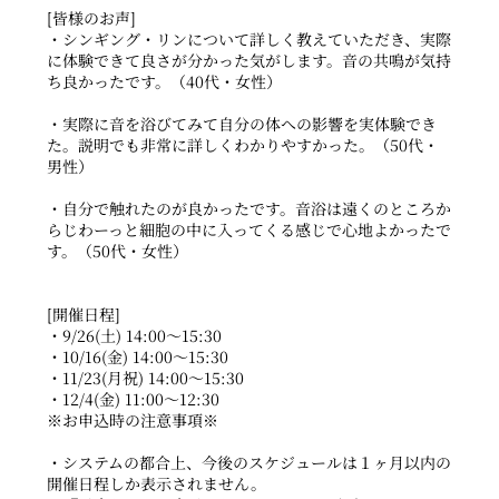
[皆様のお声]
・シンギング・リンについて詳しく教えていただき、実際
に体験できて良さが分かった気がします。音の共鳴が気持
ち良かったです。（40代・女性）
・実際に音を浴びてみて自分の体への影響を実体験でき
た。説明でも非常に詳しくわかりやすかった。（50代・
男性）
・自分で触れたのが良かったです。音浴は遠くのところか
らじわーっと細胞の中に入ってくる感じで心地よかったで
す。（50代・女性）
[開催日程]
・9/26(土) 14:00～15:30
・10/16(金) 14:00～15:30
・11/23(月祝) 14:00～15:30
・12/4(金) 11:00～12:30
※お申込時の注意事項※
・システムの都合上、今後のスケジュールは１ヶ月以内の
開催日程しか表示されません。