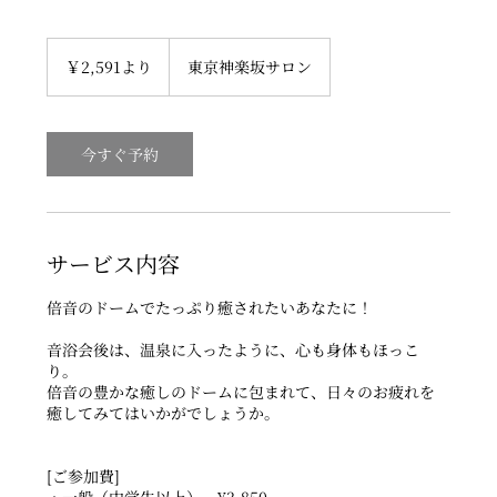
2,591
円
￥2,591より
東京神楽坂サロン
よ
り
今すぐ予約
サービス内容
倍音のドームでたっぷり癒されたいあなたに！
音浴会後は、温泉に入ったように、心も身体もほっこ
り。
倍音の豊かな癒しのドームに包まれて、日々のお疲れを
癒してみてはいかがでしょうか。
[ご参加費]