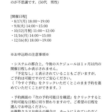
のが不思議です。(50代 男性)
[開催日程]
・8/17(月) 18:00～19:00
・9/8(火) 14:00～15:00
・10/12(月祝) 11:00～12:00
・11/16(月) 14:00～15:00
・12/16(水) 18:00～19:00
※お申込時の注意事項※
・システムの都合上、今後のスケジュールは１ヶ月以内の
開催日程しか表示されません。
『予定なし』と表示されていることもございますが、
ご予約は可能ですのでご安心ください。
（『今すぐ予約』をクリックいただくとこのまま予約を進
めていただくことができます。）
・予約画面の『次の予約可能日を確認』をクリックすると
予約可能な日程に切り替わりますので、ご希望の日程を
選んでお申込ください。
※複数クラスお申込の場合は、カートに入れていただく