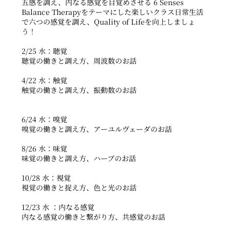
五感を調え、内なる感覚を目覚めさせる 6 Senses
Balance Therapyをテーマにした楽しいクラス日常生活
で六つの感覚を調え、Quality of Lifeを向上しましょ
う！
2/25 水：聴覚
聴覚の働きと調え方、周波数のお話
4/22 水：触覚
触覚の働きと調え方、振動数のお話
6/24 水：嗅覚
嗅覚の働きと調え方、アーユルヴェーダのお話
8/26 水：味覚
味覚の働きと調え方、ハーブのお話
10/28 水：視覚
視覚の働きと捉え方、色と光のお話
12/23 水 ：内なる感覚
内なる感覚の働きと繋がり方、共感覚のお話