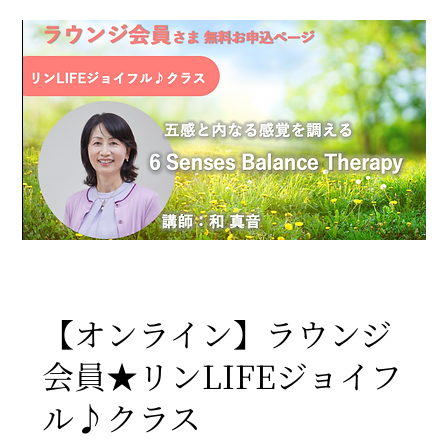
【オンライン】ラウンジ
会員★リンLIFEジョイフ
ル♪クラス