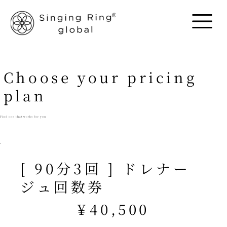
Choose your pricing
plan
Find one that works for you
[ 90分3回 ] ドレナー
ジュ回数券
¥40,500
¥
40,500