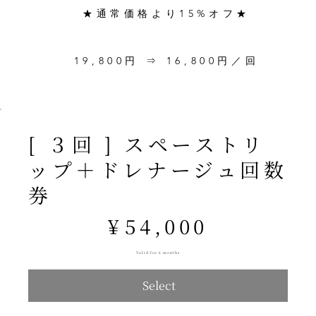
★通常価格より15%オフ★
19,800円 ⇒ 16,800円／回
[ ３回 ] スペーストリ
ップ＋ドレナージュ回数
券
¥54,000
¥
54,000
Valid for 6 months
Select