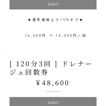
Select
★通常価格より15%オフ★
16,500円 ⇒ 14,000円／回
[ 120分3回 ] ドレナー
ジュ回数券
¥48,600
¥
48,600
Valid for 6 months
Select