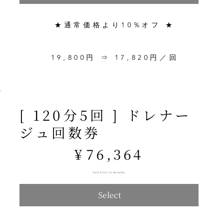
★通常価格より10%オフ ★
19,800円 ⇒ 17,820円／回
[ 120分5回 ] ドレナー
ジュ回数券
¥76,364
¥
76,364
Valid for 12 months
Select