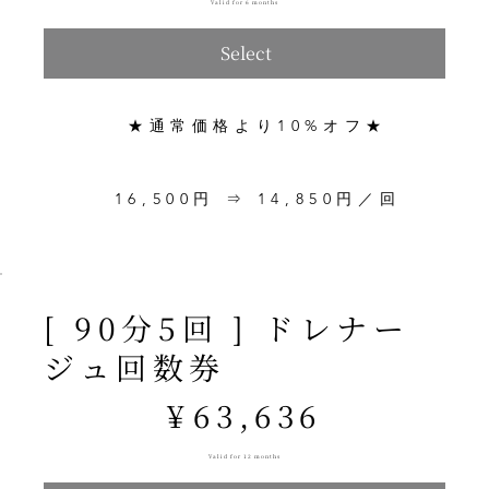
Valid for 6 months
Select
★通常価格より10%オフ★
16,500円 ⇒ 14,850円／回
[ 90分5回 ] ドレナー
ジュ回数券
¥63,636
¥
63,636
Valid for 12 months