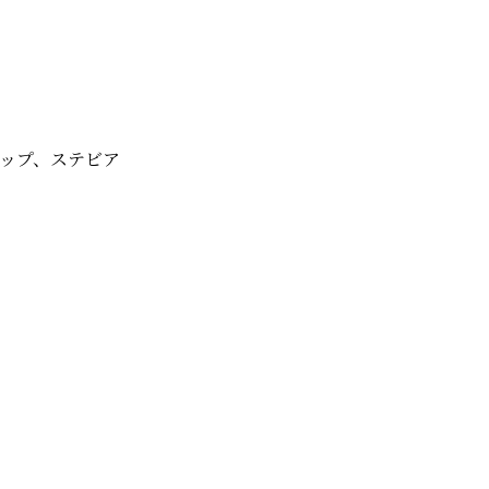
ップ、ステビア