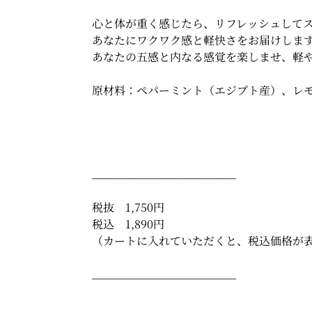
心と体が重く感じたら、リフレッシュして
あなたにワクワク感と軽快さをお届けしま
あなたの五感と内なる感覚を楽しませ、軽
原材料：ペパーミント（エジプト産）、レ
_______________________
税抜 1,750円
税込 1,890円
（カートに入れていただくと、税込価格が
_______________________