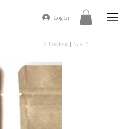
Log In
Previous
Next