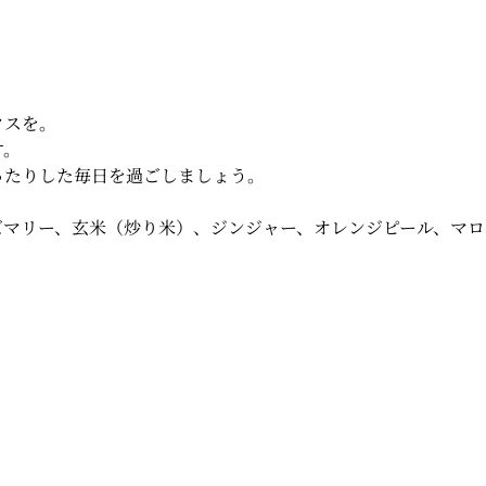
クスを。
す。
ったりした毎日を過ごしましょう。
ズマリー、玄米（炒り米）、ジンジャー、オレンジピール、マロ