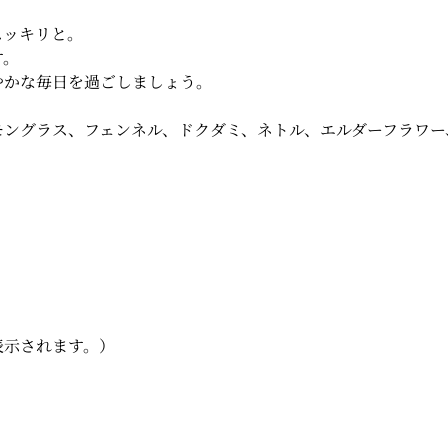
スッキリと。
す。
やかな毎日を過ごしましょう。
モングラス、フェンネル、ドクダミ、ネトル、エルダーフラワー
表示されます。）