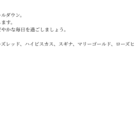
ールダウン。
します。
だやかな毎日を過ごしましょう。
ーズレッド、ハイビスカス、スギナ、マリーゴールド、ローズヒ