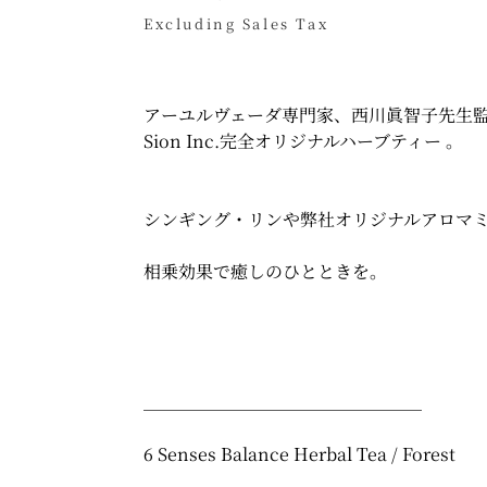
Excluding Sales Tax
アーユルヴェーダ専門家、西川眞智子先生
Sion Inc.完全オリジナルハーブティー 。
シンギング・リンや弊社オリジナルアロマ
相乗効果で癒しのひとときを。
＿＿＿＿＿＿＿＿＿＿＿＿＿＿＿＿
6 Senses Balance Herbal Tea / Forest