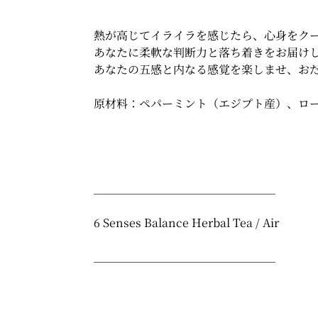
熱が高じてイライラを感じたら、心身をク
あなたに柔軟な判断力と落ち着きをお届け
あなたの五感と内なる感覚を楽しませ、お
原材料：ペパーミント（エジプト産）、ロ
＿＿＿＿＿＿＿＿＿＿＿＿＿＿＿＿
6 Senses Balance Herbal Tea / Air
＿＿＿＿＿＿＿＿＿＿＿＿＿＿＿＿