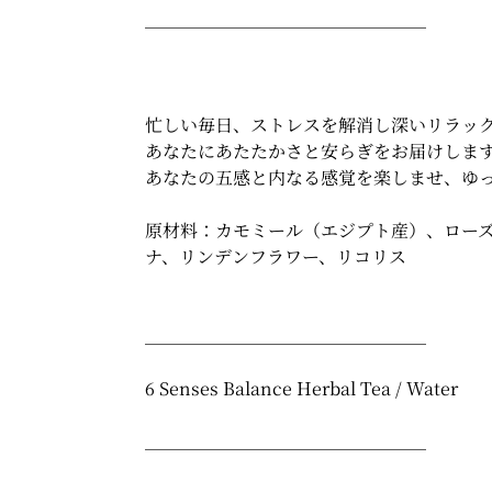
＿＿＿＿＿＿＿＿＿＿＿＿＿＿＿＿
忙しい毎日、ストレスを解消し深いリラッ
あなたにあたたかさと安らぎをお届けしま
あなたの五感と内なる感覚を楽しませ、ゆ
原材料：カモミール（エジプト産）、ロー
ナ、リンデンフラワー、リコリス
＿＿＿＿＿＿＿＿＿＿＿＿＿＿＿＿
6 Senses Balance Herbal Tea / Water
＿＿＿＿＿＿＿＿＿＿＿＿＿＿＿＿