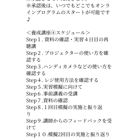
※承認後は、いつでもどこでもオンラ
インプログラムのスタートが可能です
♪
＜養成講座④スケジュール＞
Step１. 資料の確認・実習４日目の再
聴講
Step２. プロジェクターの使い方を確
認する
Step３.ハンディカメラなどの使い方を
確認する
Step４. レジ使用方法を確認する
Step５.実習模擬に向けて
Step６.事前講義の受講
Step７.資料の確認
Step８.１回目模擬の実施と振り返
り
Step９.講師からのフィードバックを受
けて
Step１０.模擬2回目の実施と振り返り