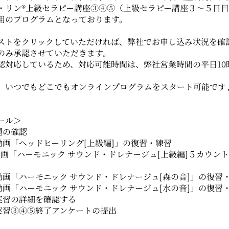
・リン®上級セラピー講座③④⑤（上級セラピー講座３～５日
用のプログラムとなっております。
ストをクリックしていただければ、弊社でお申し込み状況を確
のみ承認させていただきます。
認対応しているため、対応可能時間は、弊社営業時間の平日10時
、いつでもどこでもオンラインプログラムをスタート可能です
ール＞
宿題の確認
. 動画「ヘッドヒーリング[上級編]」の復習・練習
.動画「ハーモニック サウンド・ドレナージュ[上級編]５カウン
. 動画「ハーモニック サウンド・ドレナージュ[森の音]」の復習
. 動画「ハーモニック サウンド・ドレナージュ[水の音]」の復習
. 実習の詳細を確認する
. 実習③④⑤終了アンケートの提出