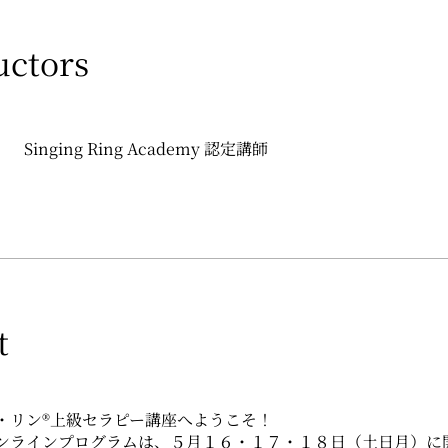
uctors
Singing Ring Academy 認定講師
t
・リン®上級セラピー講座へようこそ！
ンラインプログラムは、５月１６・１７・１８日（土日月）に