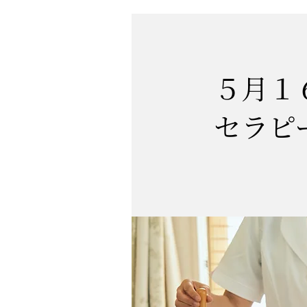
５月１
セラピ