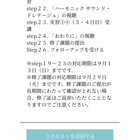
習
step２２. 「ハーモニック サウンド・
ドレナージュ」の視聴
step２３. 実習③④（３・４日目）受
講
step２４. 「おわりに」の視聴
step２５. 修了課題の提出
Step２６. フォローアップを受ける
※step１９～２３の対応期限は９月１
３日（日）までです。
※修了課題の対応期限は９月２９日
（火）までです。修了課題のご提出が
長期間にわたって確認がとれない場
合、修了証はご返却いただくこととな
リクエストを送信する