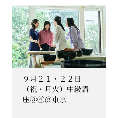
９月２１・２２日
（祝・月火）中級講
座③④＠東京