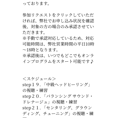
っております。
参加リクエストをクリックしていただ
ければ、弊社でお申し込み状況を確認
後、対象の方の場合のみ承認させてい
ただきます。
※手動で承認対応しているため、対応
可能時間は、弊社営業時間の平日10時
～18時となります。
※承認後は、いつでもどこでもオンラ
インプログラムをスタート可能です♪
＜スケジュール＞
step１９. 「中級ヘッドヒーリング」
の視聴・練習
step２０. 「バランシング サウンド・
ドレナージュ」の視聴・練習
step２１. 「センタリング、グラウン
ディング、チューニング」の視聴・練