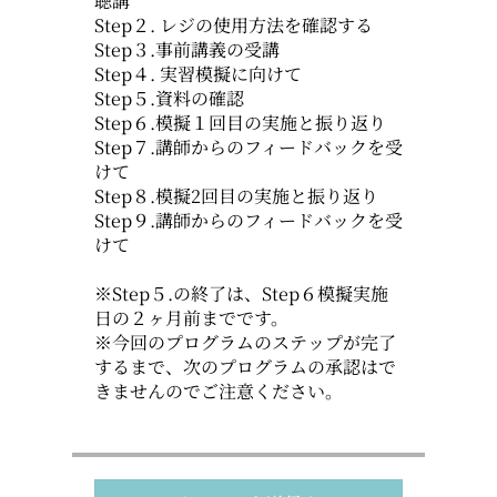
聴講
Step２. レジの使用方法を確認する
Step３.事前講義の受講
Step４. 実習模擬に向けて
Step５.資料の確認
Step６.模擬１回目の実施と振り返り
Step７.講師からのフィードバックを受
けて
Step８.模擬2回目の実施と振り返り
Step９.講師からのフィードバックを受
けて
※Step５.の終了は、Step６模擬実施
日の２ヶ月前までです。
※今回のプログラムのステップが完了
するまで、次のプログラムの承認はで