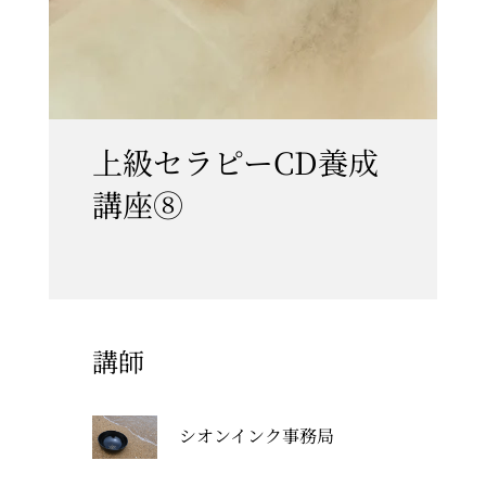
上級セラピーCD養成
講座⑧
講師
シオンインク事務局