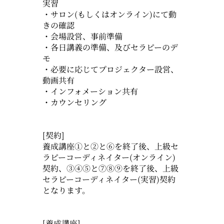
実習
・サロン(もしくはオンライン)にて動
きの確認
・会場設営、事前準備
・各日講義の準備、及びセラピーのデ
モ
・必要に応じてプロジェクター設営、
動画共有
・インフォメーション共有
・カウンセリング
[契約]
養成講座①と②と⑥を終了後、上級セ
ラピーコーディネイター(オンライン)
契約、③④⑤と⑦⑧⑨を終了後、上級
セラピーコーディネイター(実習)契約
となります。
[養成講座]