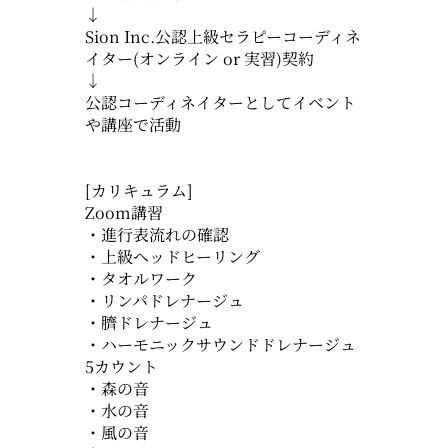
↓
Sion Inc.公認上級セラピーコーディネ
イター(オンライン or 実習)契約
↓
公認コーディネイターとしてイベント
や講座で活動
[カリキュラム]
Zoom講習
・進行表流れの確認
・上級ヘッドヒーリング
・タオルワーク
・リンパドレナージュ
・臍ドレナージュ
・ハーモニックサウンドドレナージュ
5カウント
・森の音
・水の音
・風の音