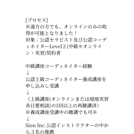
[プロセス]
※遠方の方でも、オンラインのみの取
得が可能となりました！
対象：公認セラピスト及び公認コーデ
ィネイターLevel２(中級＊オンライ
ン・実習)契約者
中級講座コーディネイター経験
↓
公認上級コーディネイター養成講座を
申し込みし受講
↓
（上級講座(オンラインまたは現地実習
各日要相談)の1回以上の再聴講済）
※養成講座受講中の聴講でも可※
↓
Sion Inc.公認インストラクターの中か
ら３名の推薦