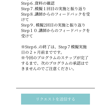
Step６.資料の確認
Step７.模擬１回目の実施と振り返り
Step８.講師からのフィードバックを受
けて
Step９. 模擬2回目の実施と振り返り
Step１０.講師からのフィードバックを
受けて
※Step６.の終了は、Step７模擬実施
日の２ヶ月前までです。
※今回のプログラムのステップが完了
するまで、次のプログラムの承認はで
きませんのでご注意ください。
リクエストを送信する