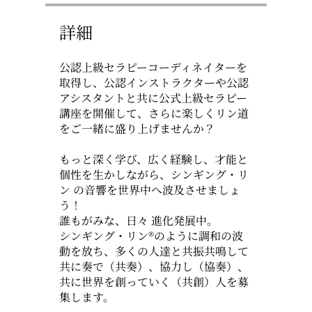
詳細
公認上級セラピーコーディネイターを
取得し、公認インストラクターや公認
アシスタントと共に公式上級セラピー
講座を開催して、さらに楽しくリン道
をご一緒に盛り上げませんか？
もっと深く学び、広く経験し、才能と
個性を生かしながら、シンギング・リ
ン の音響を世界中へ波及させましょ
う！
誰もがみな、日々 進化発展中。
シンギング・リン®️のように調和の波
動を放ち、多くの人達と共振共鳴して
共に奏で（共奏）、協力し（協奏）、
共に世界を創っていく（共創）人を募
集します。