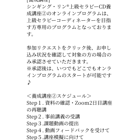
シンギング・リン®上級セラピーCD養
成講座②のオンラインプログラムは、
上級セラピーコーディネーターを目指
す方専用のプログラムとなっておりま
す。
参加リクエストをクリック後、お申し
込み状況を確認して対象の方の場合の
み承認させていただきます。
※承認後は、いつでもどこでもオンラ
インプログラムのスタートが可能です
♪
＜養成講座②スケジュール＞
Step１. 資料の確認・Zoom2日目講座
の再聴講
Step２. 事前講義の受講
Step３.課題動画の提出
Step４. 動画フィードバックを受けて
Step５.講座模擬に向けて