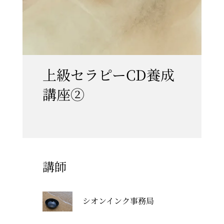
上級セラピーCD養成
講座②
講師
シオンインク事務局