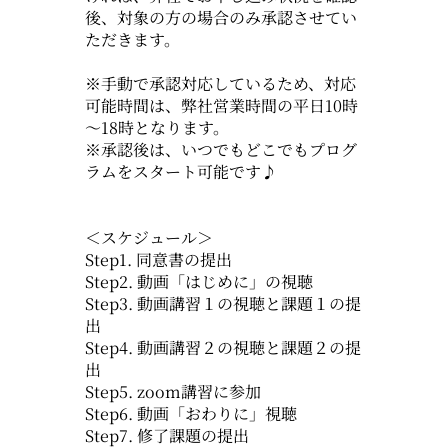
後、対象の方の場合のみ承認させてい
ただきます。
※手動で承認対応しているため、対応
可能時間は、弊社営業時間の平日10時
～18時となります。
※承認後は、いつでもどこでもプログ
ラムをスタート可能です♪
＜スケジュール＞
Step1. 同意書の提出
Step2. 動画「はじめに」の視聴
Step3. 動画講習１の視聴と課題１の提
出
Step4. 動画講習２の視聴と課題２の提
出
Step5. zoom講習に参加
Step6. 動画「おわりに」視聴
Step7. 修了課題の提出