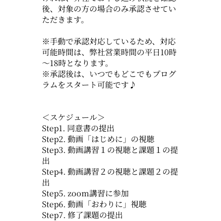
後、対象の方の場合のみ承認させてい
ただきます。
※手動で承認対応しているため、対応
可能時間は、弊社営業時間の平日10時
～18時となります。
※承認後は、いつでもどこでもプログ
ラムをスタート可能です♪
＜スケジュール＞
Step1. 同意書の提出
Step2. 動画「はじめに」の視聴
Step3. 動画講習１の視聴と課題１の提
出
Step4. 動画講習２の視聴と課題２の提
出
Step5. zoom講習に参加
Step6. 動画「おわりに」視聴
Step7. 修了課題の提出