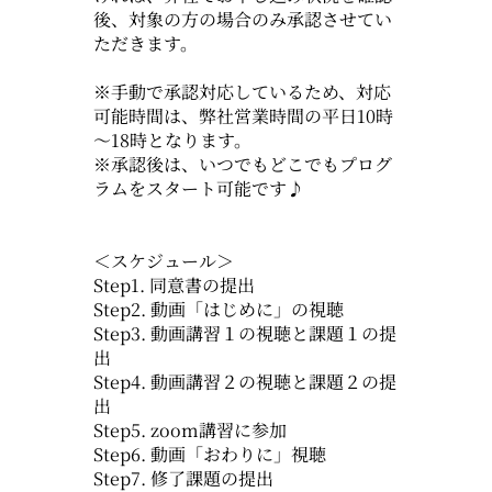
後、対象の方の場合のみ承認させてい
ただきます。
※手動で承認対応しているため、対応
可能時間は、弊社営業時間の平日10時
～18時となります。
※承認後は、いつでもどこでもプログ
ラムをスタート可能です♪
＜スケジュール＞
Step1. 同意書の提出
Step2. 動画「はじめに」の視聴
Step3. 動画講習１の視聴と課題１の提
出
Step4. 動画講習２の視聴と課題２の提
出
Step5. zoom講習に参加
Step6. 動画「おわりに」視聴
Step7. 修了課題の提出